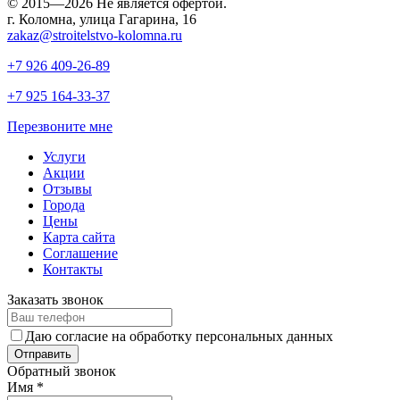
© 2015—2026 Не является офертой.
г. Коломна, улица Гагарина, 16
zakaz@stroitelstvo-kolomna.ru
+7 926
409-26-89
+7 925
164-33-37
Перезвоните мне
Услуги
Акции
Отзывы
Города
Цены
Карта сайта
Соглашение
Контакты
Заказать звонок
Даю согласие на обработку персональных данных
Обратный звонок
Имя
*