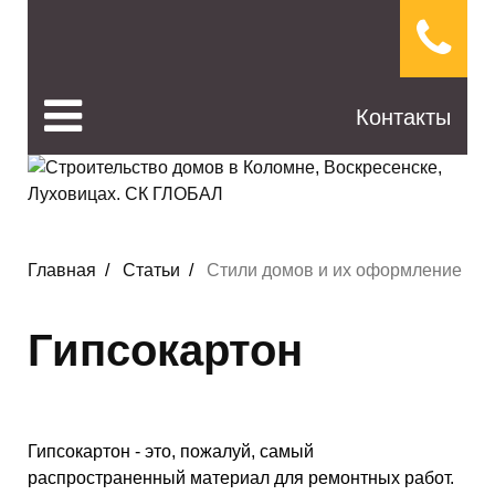
Контакты
Главная
Статьи
Стили домов и их оформление
Гипсокартон
Гипсокартон - это, пожалуй, самый
распространенный материал для ремонтных работ.