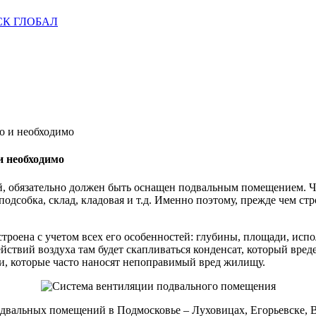
о и необходимо
и необходимо
й, обязательно должен быть оснащен подвальным помещением. Ча
дсобка, склад, кладовая и т.д. Именно поэтому, прежде чем стр
троена с учетом всех его особенностей: глубины, площади, исп
йствий воздуха там будет скапливаться конденсат, который вреде
и, которые часто наносят непоправимый вред жилищу.
двальных помещений в Подмосковье – Луховицах, Егорьевске, Во