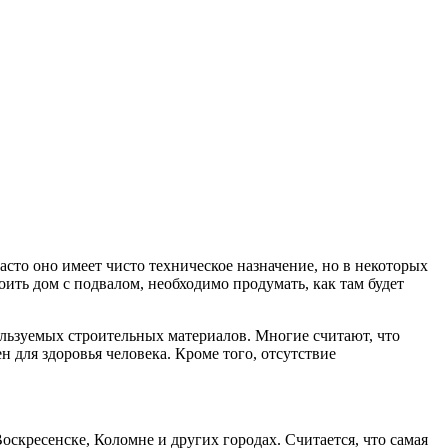
сто оно имеет чисто техническое назначение, но в некоторых
оить дом с подвалом, необходимо продумать, как там будет
ользуемых строительных материалов. Многие считают, что
н для здоровья человека. Кроме того, отсутствие
скресенске, Коломне и других городах. Считается, что самая