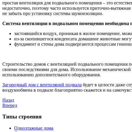
простая вентиляция для подвального помещения – это естестве
недостаточно, поэтому часто используется приточно-вытяжная
не забыть про установку системы шумоизоляции.
Система вентиляции в подвальном помещении необходима 
застоявшийся воздух, проникая в жилое помещение, може
из-за скопившегося конденсата домашние животные могут
фундамент и стены дома подвергаются процессам гниени
Строительство домов с вентиляцией подвального помещения по
своими последствиями для дома. Использование механической с
использованию дополнительного оборудования.
Загородный дом с вентиляций подвала
будет в целости даже сп
воздухообмена в подвале благоприятно скажется и на самочувс
Назад
Вперед
Типы строения
Одноэтажные дома