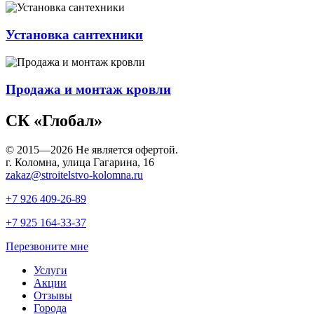
Установка сантехники
Продажа и монтаж кровли
СК «Глобал»
© 2015—2026 Не является офертой.
г. Коломна, улица Гагарина, 16
zakaz@stroitelstvo-kolomna.ru
+7 926
409-26-89
+7 925
164-33-37
Перезвоните мне
Услуги
Акции
Отзывы
Города