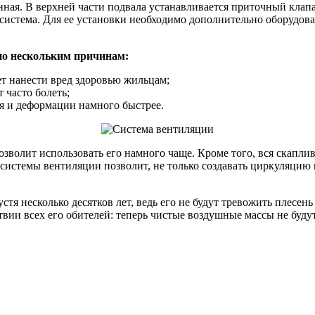
нная. В верхней части подвала устанавливается приточный клапа
 система. Для ее установки необходимо дополнительно оборудова
по нескольким причинам:
т нанести вред здоровью жильцам;
 часто болеть;
я и деформации намного быстрее.
зволит использовать его намного чаще. Кроме того, вся скаплив
истемы вентиляции позволит, не только создавать циркуляцию в
устя несколько десятков лет, ведь его не будут тревожить плесе
твии всех его обителей: теперь чистые воздушные массы не буд