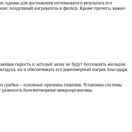
н, однако для достижения оптимального результата его
ние: воздушный нагреватель и фильтр. Кроме прочего, важно
ающая сырость и затхлый запах не будут беспокоить жильцов
оздуха, но и обеспечивать его равномерный нагрев благодаря
нь и грибки – основные причины гниения. Установка системы
ут разносить болезнетворные микроорганизмы.