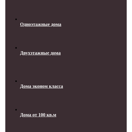
Одноэтажные дома
Двухэтажные дома
Дома эконом класса
Дома от 100 кв.м