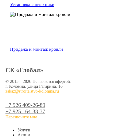
Установка сантехники
Продажа и монтаж кровли
СК «Глобал»
© 2015—2026 Не является офертой.
г. Коломна, улица Гагарина, 16
zakaz@stroitelstvo-kolomna.ru
+7 926
409-26-89
+7 925
164-33-37
Перезвоните мне
Услуги
Акции