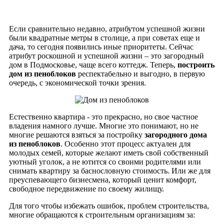
Если сравнительно недавно, атрибутом успешной жизни
были квадратные метры в столице, а при советах еще и
дача, то сегодня появились иные приоритеты. Сейчас
атрибут роскошной и успешной жизни – это загородный
дом в Подмосковье, чаще всего коттедж. Теперь,
построить
дом из пеноблоков
респектабельно и выгодно, в первую
очередь, с экономической точки зрения.
Естественно квартира - это прекрасно, но свое частное
владения намного лучше. Многие это понимают, но не
многие решаются взяться за постройку
загородного дома
из пеноблоков
. Особенно этот процесс актуален для
молодых семей, которые желают иметь свой собственный
уютный уголок, а не ютится со своими родителями или
снимать квартиру за баснословную стоимость. Или же для
преуспевающего бизнесмена, который ценит комфорт,
свободное передвижение по своему жилищу.
Для того чтобы избежать ошибок, проблем строительства,
многие обращаются к строительным организациям за: