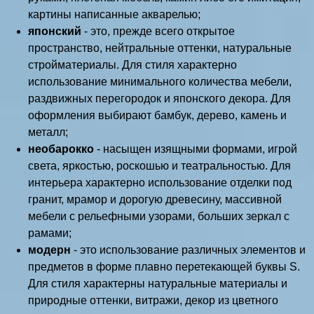
картины написанные акварелью;
японский
- это, прежде всего открытое
пространство, нейтральные оттенки, натуральные
стройматериалы. Для стиля характерно
использование минимального количества мебели,
раздвижных перегородок и японского декора. Для
оформления выбирают бамбук, дерево, камень и
металл;
необарокко
- насыщен изящными формами, игрой
света, яркостью, роскошью и театральностью. Для
интерьера характерно использование отделки под
гранит, мрамор и дорогую древесину, массивной
мебели с рельефными узорами, больших зеркал с
рамами;
модерн
- это использование различных элементов и
предметов в форме плавно перетекающей буквы S.
Для стиля характерны натуральные материалы и
природные оттенки, витражи, декор из цветного