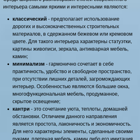
интерьера самыми яркими и интересными являются:
классический
- предполагает использование
дорогих и высококачественных строительных
материалов, в сдержанном бежевом или кремовом
цвете. Для такого интерьера характерны статуэтки,
картины живописи, зеркала, антикварная мебель,
камин;
минимализм
- гармонично сочетает в себе
практичность, удобство и свободное пространство,
при отсутствии лишних деталей, загромождающих
интерьер. Особенностью являются большие окна,
многофункциональная мебель, продуманное,
скрытое освещение;
кантри
- это сочетание уюта, теплоты, домашней
обстановки. Отличием данного направления
является простота, лаконичность и экономичность.
Для него характерны элементы, сделанные своими
руками, плетеная мебель, камин либо его имитация,