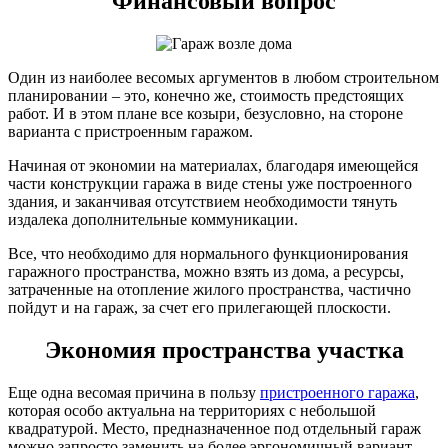
Финансовый вопрос
Один из наиболее весомых аргументов в любом строительном
планировании – это, конечно же, стоимость предстоящих
работ. И в этом плане все козыри, безусловно, на стороне
варианта с пристроенным гаражом.
Начиная от экономии на материалах, благодаря имеющейся
части конструкции гаража в виде стены уже построенного
здания, и заканчивая отсутствием необходимости тянуть
издалека дополнительные коммуникации.
Все, что необходимо для нормального функционирования
гаражного пространства, можно взять из дома, а ресурсы,
затраченные на отопление жилого пространства, частично
пойдут и на гараж, за счет его прилегающей плоскости.
Экономия пространства участка
Еще одна весомая причина в пользу
пристроенного гаража
,
которая особо актуальна на территориях с небольшой
квадратурой. Место, предназначенное под отдельный гараж
можно запросто заменить на более эргономичный вариант