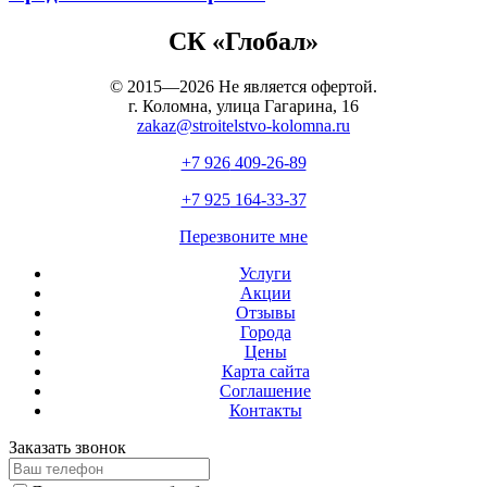
СК «Глобал»
© 2015—2026 Не является офертой.
г. Коломна, улица Гагарина, 16
zakaz@stroitelstvo-kolomna.ru
+7 926
409-26-89
+7 925
164-33-37
Перезвоните мне
Услуги
Акции
Отзывы
Города
Цены
Карта сайта
Соглашение
Контакты
Заказать звонок