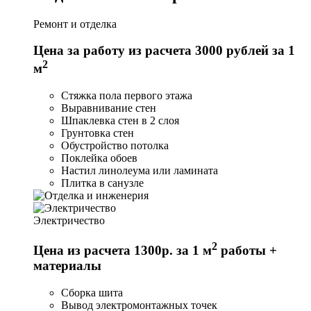
Ремонт и отделка
Цена за работу из расчета 3000 рублей за 1
2
м
Стяжка пола первого этажа
Выравнивание стен
Шпаклевка стен в 2 слоя
Грунтовка стен
Обустройство потолка
Поклейка обоев
Настил линолеума или ламината
Плитка в санузле
Электричество
2
Цена из расчета 1300р. за 1 м
работы +
материалы
Сборка шита
Вывод электромонтажных точек