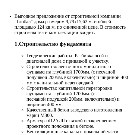
Выгодное предложение от строительной компании
"Глобал" дома размером 9,79х15,62 м. и общей
площадью 124 кв.м. по сниженной цене. В стоимость
строительства и комплектации входит:
1.Строительство фундамента
Геодезические работы. Разбивка осей и
диагоналей дома с привязкой к участку.
Строительство ленточного монолитного
фундамента глубиной 1700мм. (с песчаной
подушкой 200мм. включительно) и шириной 400
мм с капитальной перегородкой.
Строительство капитальной перегородки
фундамента глубиной 1700мм. (с
песчаной подушкой 200мм. включительно) и
шириной 400 мм.
Качественный бетон заводского изготовления
марки M300.
Арматура d12А-III с вязкой и закреплением
проектного положения в бетоне.
Вентиляционные каналы в цокольной части