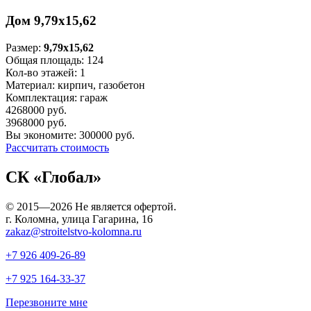
Дом 9,79х15,62
Размер:
9,79х15,62
Общая площадь:
124
Кол-во этажей:
1
Материал:
кирпич, газобетон
Комплектация:
гараж
4268000
руб.
3968000
руб.
Вы экономите:
300000
руб.
Рассчитать стоимость
СК «Глобал»
© 2015—2026 Не является офертой.
г. Коломна, улица Гагарина, 16
zakaz@stroitelstvo-kolomna.ru
+7 926
409-26-89
+7 925
164-33-37
Перезвоните мне