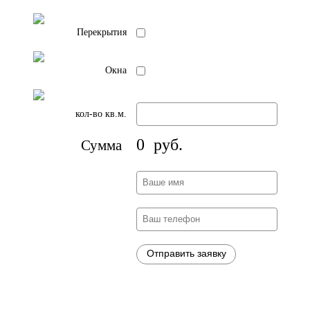
Перекрытия
Окна
кол-во кв.м.
0
руб.
Сумма