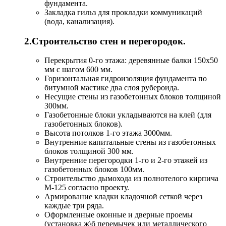
фундамента.
Закладка гильз для прокладки коммуникаций
(вода, канализация).
2.Строительство стен и перегородок.
Перекрытия 0-го этажа: деревянные балки 150х50
мм с шагом 600 мм.
Горизонтальная гидроизоляция фундамента по
битумной мастике два слоя рубероида.
Несущие стены из газобетонных блоков толщиной
300мм.
Газобетонные блоки укладываются на клей (для
газобетонных блоков).
Высота потолков 1-го этажа 3000мм.
Внутренние капитальные стены из газобетонных
блоков толщиной 300 мм.
Внутренние перегородки 1-го и 2-го этажей из
газобетонных блоков 100мм.
Строительство дымохода из полнотелого кирпича
М-125 согласно проекту.
Армирование кладки кладочной сеткой через
каждые три ряда.
Оформленные оконные и дверные проемы
(установка ж\б перемычек или металлического