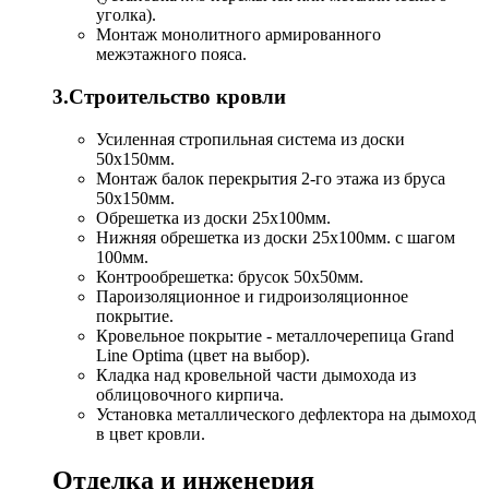
уголка).
Монтаж монолитного армированного
межэтажного пояса.
3.Строительство кровли
Усиленная стропильная система из доски
50х150мм.
Монтаж балок перекрытия 2-го этажа из бруса
50х150мм.
Обрешетка из доски 25х100мм.
Нижняя обрешетка из доски 25х100мм. с шагом
100мм.
Контрообрешетка: брусок 50х50мм.
Пароизоляционное и гидроизоляционное
покрытие.
Кровельное покрытие - металлочерепица Grand
Line Optima (цвет на выбор).
Кладка над кровельной части дымохода из
облицовочного кирпича.
Установка металлического дефлектора на дымоход
в цвет кровли.
Отделка и инженерия