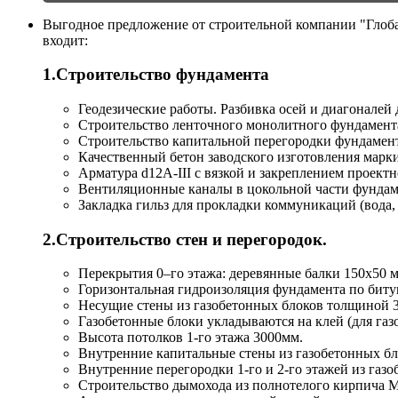
Выгодное предложение от строительной компании "Глобал
входит:
1.Строительство фундамента
Геодезические работы. Разбивка осей и диагоналей д
Строительство ленточного монолитного фундамента
Строительство капитальной перегородки фундамент
Качественный бетон заводского изготовления марк
Арматура d12А-III с вязкой и закреплением проектн
Вентиляционные каналы в цокольной части фундам
Закладка гильз для прокладки коммуникаций (вода,
2.Строительство стен и перегородок.
Перекрытия 0–го этажа: деревянные балки 150х50 м
Горизонтальная гидроизоляция фундамента по биту
Несущие стены из газобетонных блоков толщиной 
Газобетонные блоки укладываются на клей (для газ
Высота потолков 1-го этажа 3000мм.
Внутренние капитальные стены из газобетонных б
Внутренние перегородки 1-го и 2-го этажей из газ
Строительство дымохода из полнотелого кирпича М-