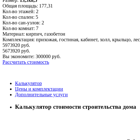
Размер:
13,5x8,5
Общая площадь:
177,31
Кол-во этажей:
2
Кол-во спален:
5
Кол-во сан-узлов:
2
Кол-во комнат:
7
Материал:
кирпич, газобетон
Комплектация:
прихожая, гостиная, кабинет, холл, крыльцо, ле
5973920
руб.
5673920
руб.
Вы экономите:
300000
руб.
Рассчитать стоимость
Калькулятор
Цены и комплектации
Дополнительные услуги
Калькулятор стоимости строительства дома