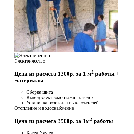
Электричество
2
Цена из расчета 1300р. за 1 м
работы +
материалы
Сборка шита
Вывод электромонтажных точек
Установка розеток и выключателей
Отопление и водоснабжение
2
Цена из расчета 3500р. за 1м
работы
Котел Navien