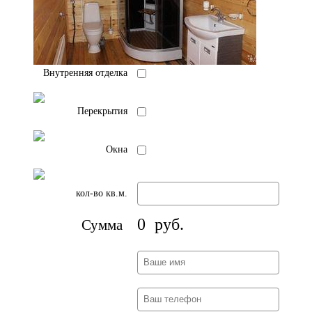
Внутренняя отделка
Перекрытия
Окна
кол-во кв.м.
0
руб.
Сумма