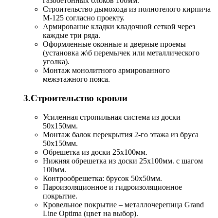
газобетонных блоков 100мм.
Строительство дымохода из полнотелого кирпича
М-125 согласно проекту.
Армирование кладки кладочной сеткой через
каждые три ряда.
Оформленные оконные и дверные проемы
(установка ж\б перемычек или металлического
уголка).
Монтаж монолитного армированного
межэтажного пояса.
3.Строительство кровли
Усиленная стропильная система из доски
50х150мм.
Монтаж балок перекрытия 2-го этажа из бруса
50х150мм.
Обрешетка из доски 25х100мм.
Нижняя обрешетка из доски 25х100мм. с шагом
100мм.
Контрообрешетка: брусок 50х50мм.
Пароизоляционное и гидроизоляционное
покрытие.
Кровельное покрытие – металлочерепица Grand
Line Optima (цвет на выбор).