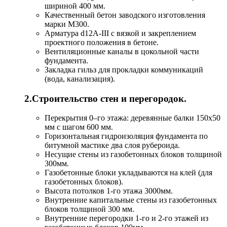
шириной 400 мм.
Качественный бетон заводского изготовления
марки M300.
Арматура d12А-III с вязкой и закреплением
проектного положения в бетоне.
Вентиляционные каналы в цокольной части
фундамента.
Закладка гильз для прокладки коммуникаций
(вода, канализация).
2.Строительство стен и перегородок.
Перекрытия 0–го этажа: деревянные балки 150х50
мм с шагом 600 мм.
Горизонтальная гидроизоляция фундамента по
битумной мастике два слоя рубероида.
Несущие стены из газобетонных блоков толщиной
300мм.
Газобетонные блоки укладываются на клей (для
газобетонных блоков).
Высота потолков 1-го этажа 3000мм.
Внутренние капитальные стены из газобетонных
блоков толщиной 300 мм.
Внутренние перегородки 1-го и 2-го этажей из