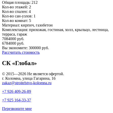
Общая площадь:
212
Кол-во этажей:
2
Кол-во спален:
4
Кол-во сан-узлов:
1
Кол-во комнат:
5
Материал:
кирпич, газобетон
Комплектация:
прихожая, гостиная, холл, крыльцо, лестница,
терраса, гараж
7084000
руб.
6784000
руб.
Вы экономите:
300000
руб.
Рассчитать стоимость
СК «Глобал»
© 2015—2026 Не является офертой.
г. Коломна, улица Гагарина, 16
zakaz@stroitelstvo-kolomna.ru
+7 926
409-26-89
+7 925
164-33-37
Перезвоните мне