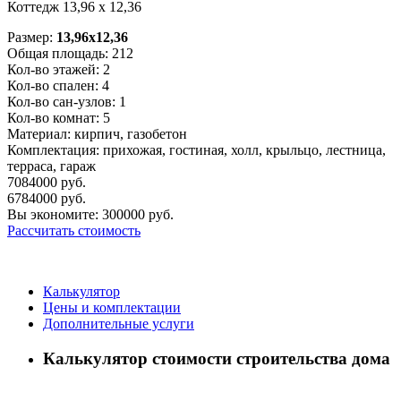
Коттедж 13,96 х 12,36
Размер:
13,96x12,36
Общая площадь:
212
Кол-во этажей:
2
Кол-во спален:
4
Кол-во сан-узлов:
1
Кол-во комнат:
5
Материал:
кирпич, газобетон
Комплектация:
прихожая, гостиная, холл, крыльцо, лестница,
терраса, гараж
7084000
руб.
6784000
руб.
Вы экономите:
300000
руб.
Рассчитать стоимость
Калькулятор
Цены и комплектации
Дополнительные услуги
Калькулятор стоимости строительства дома