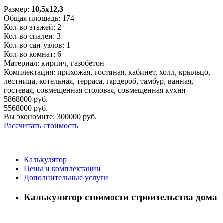
Размер:
10,5x12,3
Общая площадь:
174
Кол-во этажей:
2
Кол-во спален:
3
Кол-во сан-узлов:
1
Кол-во комнат:
6
Материал:
кирпич, газобетон
Комплектация:
прихожая, гостиная, кабинет, холл, крыльцо,
лестница, котельная, терраса, гардероб, тамбур, ванная,
гостевая, совмещенная столовая, совмещенная кухня
5868000
руб.
5568000
руб.
Вы экономите:
300000
руб.
Рассчитать стоимость
Калькулятор
Цены и комплектации
Дополнительные услуги
Калькулятор стоимости строительства дома