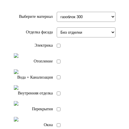
Выберите материал
Отделка фасада
Электрика
Отопление
Вода + Канализация
Внутренняя отделка
Перекрытия
Окна