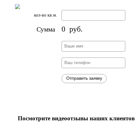
кол-во кв.м.
0
руб.
Сумма
Посмотрите видеоотзывы наших клиентов