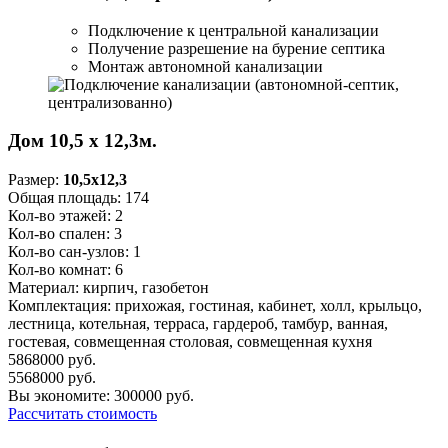
Подключение к центральной канализации
Получение разрешение на бурение септика
Монтаж автономной канализации
Дом 10,5 х 12,3м.
Размер:
10,5x12,3
Общая площадь:
174
Кол-во этажей:
2
Кол-во спален:
3
Кол-во сан-узлов:
1
Кол-во комнат:
6
Материал:
кирпич, газобетон
Комплектация:
прихожая, гостиная, кабинет, холл, крыльцо,
лестница, котельная, терраса, гардероб, тамбур, ванная,
гостевая, совмещенная столовая, совмещенная кухня
5868000
руб.
5568000
руб.
Вы экономите:
300000
руб.
Рассчитать стоимость