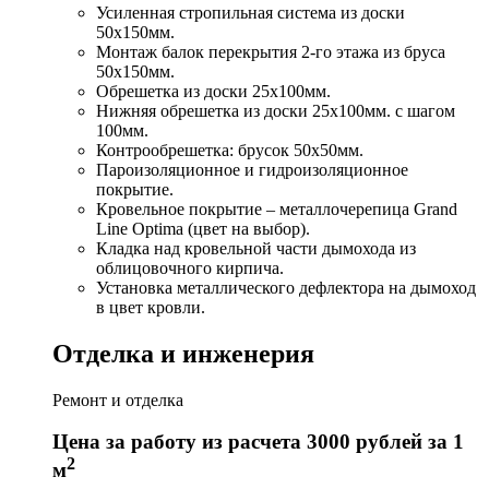
Усиленная стропильная система из доски
50х150мм.
Монтаж балок перекрытия 2-го этажа из бруса
50х150мм.
Обрешетка из доски 25х100мм.
Нижняя обрешетка из доски 25х100мм. с шагом
100мм.
Контрообрешетка: брусок 50х50мм.
Пароизоляционное и гидроизоляционное
покрытие.
Кровельное покрытие – металлочерепица Grand
Line Optima (цвет на выбор).
Кладка над кровельной части дымохода из
облицовочного кирпича.
Установка металлического дефлектора на дымоход
в цвет кровли.
Отделка и инженерия
Ремонт и отделка
Цена за работу из расчета 3000 рублей за 1
2
м