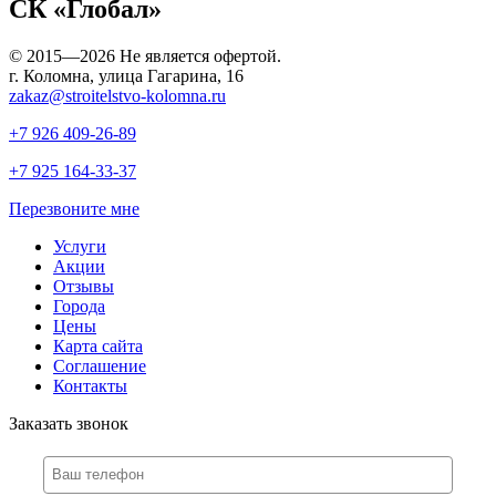
СК «Глобал»
© 2015—2026 Не является офертой.
г. Коломна, улица Гагарина, 16
zakaz@stroitelstvo-kolomna.ru
+7 926
409-26-89
+7 925
164-33-37
Перезвоните мне
Услуги
Акции
Отзывы
Города
Цены
Карта сайта
Соглашение
Контакты
Заказать звонок