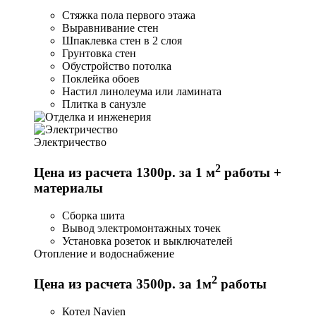
Стяжка пола первого этажа
Выравнивание стен
Шпаклевка стен в 2 слоя
Грунтовка стен
Обустройство потолка
Поклейка обоев
Настил линолеума или ламината
Плитка в санузле
Электричество
2
Цена из расчета 1300р. за 1 м
работы +
материалы
Сборка шита
Вывод электромонтажных точек
Установка розеток и выключателей
Отопление и водоснабжение
2
Цена из расчета 3500р. за 1м
работы
Котел Navien