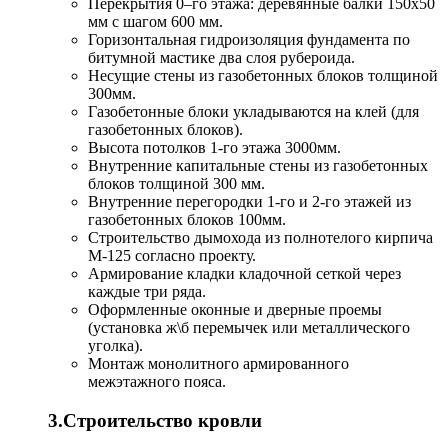
Перекрытия 0–го этажа: деревянные балки 150х50
мм с шагом 600 мм.
Горизонтальная гидроизоляция фундамента по
битумной мастике два слоя рубероида.
Несущие стены из газобетонных блоков толщиной
300мм.
Газобетонные блоки укладываются на клей (для
газобетонных блоков).
Высота потолков 1-го этажа 3000мм.
Внутренние капитальные стены из газобетонных
блоков толщиной 300 мм.
Внутренние перегородки 1-го и 2-го этажей из
газобетонных блоков 100мм.
Строительство дымохода из полнотелого кирпича
М-125 согласно проекту.
Армирование кладки кладочной сеткой через
каждые три ряда.
Оформленные оконные и дверные проемы
(установка ж\б перемычек или металлического
уголка).
Монтаж монолитного армированного
межэтажного пояса.
3.Строительство кровли