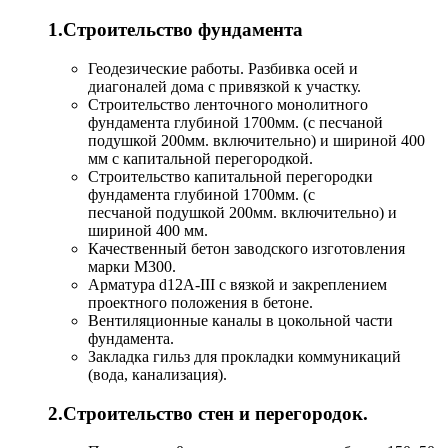
1.Строительство фундамента
Геодезические работы. Разбивка осей и
диагоналей дома с привязкой к участку.
Строительство ленточного монолитного
фундамента глубиной 1700мм. (с песчаной
подушкой 200мм. включительно) и шириной 400
мм с капитальной перегородкой.
Строительство капитальной перегородки
фундамента глубиной 1700мм. (с
песчаной подушкой 200мм. включительно) и
шириной 400 мм.
Качественный бетон заводского изготовления
марки M300.
Арматура d12А-III с вязкой и закреплением
проектного положения в бетоне.
Вентиляционные каналы в цокольной части
фундамента.
Закладка гильз для прокладки коммуникаций
(вода, канализация).
2.Строительство стен и перегородок.