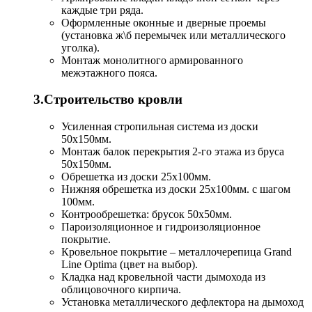
каждые три ряда.
Оформленные оконные и дверные проемы
(установка ж\б перемычек или металлического
уголка).
Монтаж монолитного армированного
межэтажного пояса.
3.Строительство кровли
Усиленная стропильная система из доски
50х150мм.
Монтаж балок перекрытия 2-го этажа из бруса
50х150мм.
Обрешетка из доски 25х100мм.
Нижняя обрешетка из доски 25х100мм. с шагом
100мм.
Контрообрешетка: брусок 50х50мм.
Пароизоляционное и гидроизоляционное
покрытие.
Кровельное покрытие – металлочерепица Grand
Line Optima (цвет на выбор).
Кладка над кровельной части дымохода из
облицовочного кирпича.
Установка металлического дефлектора на дымоход