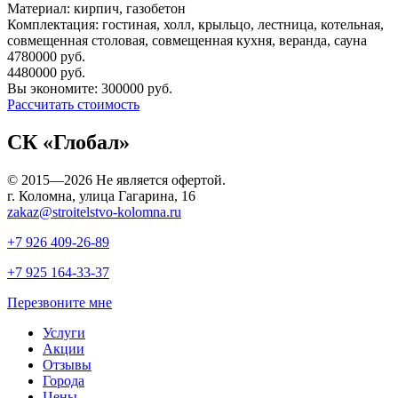
Материал:
кирпич, газобетон
Комплектация:
гостиная, холл, крыльцо, лестница, котельная,
совмещенная столовая, совмещенная кухня, веранда, сауна
4780000
руб.
4480000
руб.
Вы экономите:
300000
руб.
Рассчитать стоимость
СК «Глобал»
© 2015—2026 Не является офертой.
г. Коломна, улица Гагарина, 16
zakaz@stroitelstvo-kolomna.ru
+7 926
409-26-89
+7 925
164-33-37
Перезвоните мне
Услуги
Акции
Отзывы
Города
Цены