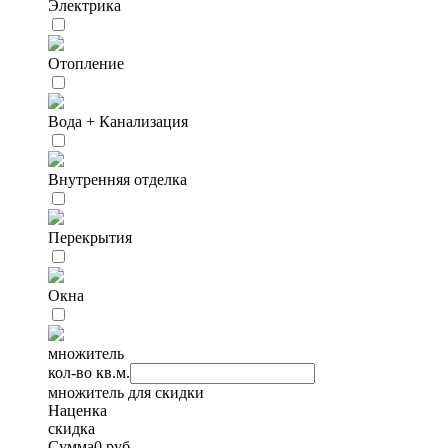
Электрика
Отопление
Вода + Канализация
Внутренняя отделка
Перекрытия
Окна
множитель
кол-во кв.м.
множитель для скидки
Наценка
скидка
Сумма
0
руб.