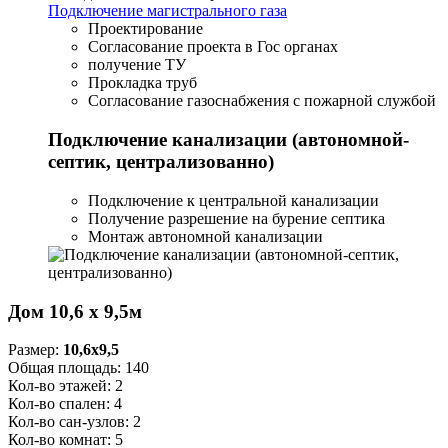
Подключение магистрального газа
Проектирование
Согласование проекта в Гос органах
получение ТУ
Прокладка труб
Согласование газоснабжения с пожарной службой
Подключение канализации (автономной-
септик, централизованно)
Подключение к центральной канализации
Получение разрешение на бурение септика
Монтаж автономной канализации
Дом 10,6 х 9,5м
Размер:
10,6x9,5
Общая площадь:
140
Кол-во этажей:
2
Кол-во спален:
4
Кол-во сан-узлов:
2
Кол-во комнат:
5