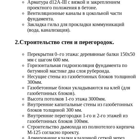
Арматура d12А-III с вязкой и закреплением
проектного положения в бетоне.
Вентиляционные каналы в цокольной части
фундамента.
Закладка гильз для прокладки коммуникаций
(вода, канализация).
2.Строительство стен и перегородок.
Перекрытия 0–го этажа: деревянные балки 150х50
мм с шагом 600 мм.
Горизонтальная гидроизоляция фундамента по
битумной мастике два слоя рубероида.
Несущие стены из газобетонных блоков толщиной
300мм.
Газобетонные блоки укладываются на клей (для
газобетонных блоков).
Высота потолков 1-го этажа 3000мм.
Внутренние капитальные стены из газобетонных
блоков толщиной 300 мм.
Внутренние перегородки 1-го и 2-го этажей из
газобетонных блоков 100мм.
Строительство дымохода из полнотелого кирпича
М-125 согласно проекту.
Армирование кладки кладочной сеткой через