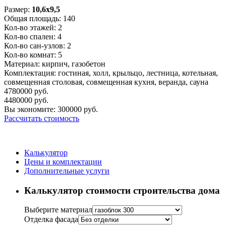
Размер:
10,6x9,5
Общая площадь:
140
Кол-во этажей:
2
Кол-во спален:
4
Кол-во сан-узлов:
2
Кол-во комнат:
5
Материал:
кирпич, газобетон
Комплектация:
гостиная, холл, крыльцо, лестница, котельная,
совмещенная столовая, совмещенная кухня, веранда, сауна
4780000
руб.
4480000
руб.
Вы экономите:
300000
руб.
Рассчитать стоимость
Калькулятор
Цены и комплектации
Дополнительные услуги
Калькулятор стоимости строительства дома
Выберите материал
Отделка фасада