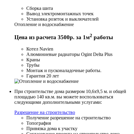
Сборка шита
Вывод электромонтажных точек
Установка розеток и выключателей
Отопление и водоснабжение
2
Цена из расчета 3500р. за 1м
работы
Котел Navien
Алюминиевые радиаторы Ogint Delta Plus
Краны
Трубы
Монтаж и пусконаладочные работы.
Гарантия 20 лет
При строительстве дома размером 10,6x9,5 м. и общей
площадью 140 кв.м. вы можете воспользоваться
следующими дополнительными услугами:
Разрешение на строительство
Получение разрешение на строительство
Топография
Привязка дома к участку
Согласование проекта на строительство дома