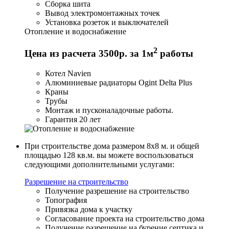
Сборка шита
Вывод электромонтажных точек
Установка розеток и выключателей
Отопление и водоснабжение
2
Цена из расчета 3500р. за 1м
работы
Котел Navien
Алюминиевые радиаторы Ogint Delta Plus
Краны
Трубы
Монтаж и пусконаладочные работы.
Гарантия 20 лет
При строительстве дома размером 8x8 м. и общей
площадью 128 кв.м. вы можете воспользоваться
следующими дополнительными услугами:
Разрешение на строительство
Получение разрешение на строительство
Топография
Привязка дома к участку
Согласование проекта на строительство дома
Получение разрешение на бурение септика и