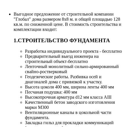
Выгодное предложение от строительной компании
"Глобал" дома размером 8x8 м. и общей площадью 128
кв.м. по сниженной цене. В стоимость строительства и
комплектации входит:
1.СТРОИТЕЛЬСТВО ФУНДАМЕНТА
Разработка индивидуального проекта - бесплатно
Предварительный выезд инженера на
строительный объект-бесплатно
Ленточный монолитный сильно-армированный
свайно-ростверковый
Геодезические работы. Разбивка осей и
диагоналей дома с привязкой к участку.
Высота цоколя 400 мм, ширина ленты 400 мм
Песчаная подушка: 400 мм
Высокопрочная арматура d12 мм класса АIII
Качественный бетон заводского изготовления
марки M300
Вентиляционные каналы в цокольной части
фундамента.
Закладка гильз для прокладки коммуникаций