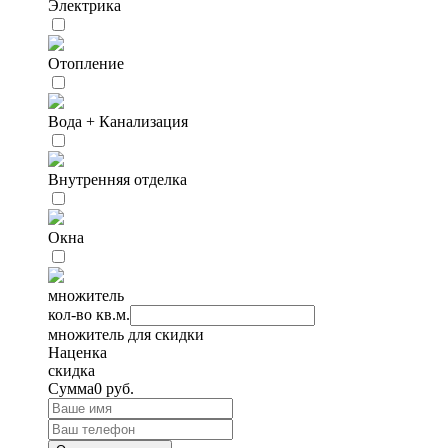
Электрика
Отопление
Вода + Канализация
Внутренняя отделка
Окна
множитель
кол-во кв.м.
множитель для скидки
Наценка
скидка
Сумма
0
руб.