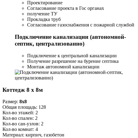
Проектирование
Согласование проекта в Гос органах
получение ТУ
Прокладка труб
Согласование газоснабжения с пожарной службой
Подключение канализации (автономной-
септик, централизованно)
Подключение к центральной канализации
Получение разрешение на бурение септика
Монтаж автономной канализации
Коттедж 8 x 8м
Размер:
8x8
Общая площадь:
128
Кол-во этажей:
2
Кол-во спален:
2
Кол-во сан-узлов:
2
Кол-во комнат:
4
Материал:
кирпич, газобетон