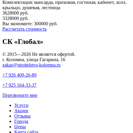
Комплектация:
мансарда, прихожая, гостиная, кабинет, холл,
крыльцо, душевая, лестница
3628000
руб.
3328000
руб.
Вы экономите:
300000
руб.
Рассчитать стоимость
СК «Глобал»
© 2015—2026 Не является офертой.
г. Коломна, улица Гагарина, 16
zakaz@stroitelstvo-kolomna.ru
+7 926
409-26-89
+7 925
164-33-37
Перезвоните мне
Услуги
Акции
Отзывы
Города
Цены
Карта сайта