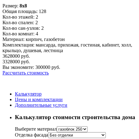
Размер:
8x8
Общая площадь:
128
Кол-во этажей:
2
Кол-во спален:
2
Кол-во сан-узлов:
2
Кол-во комнат:
4
Материал:
кирпич, газобетон
Комплектация:
мансарда, прихожая, гостиная, кабинет, холл,
крыльцо, душевая, лестница
3628000
руб.
3328000
руб.
Вы экономите:
300000
руб.
Рассчитать стоимость
Калькулятор
Цены и комплектации
Дополнительные услуги
Калькулятор стоимости строительства дома
Выберите материал
Отделка фасада