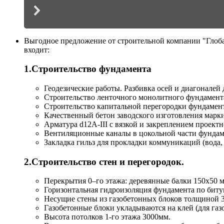
Выгодное предложение от строительной компании "Глобал
входит:
1.Строительство фундамента
Геодезические работы. Разбивка осей и диагоналей д
Строительство ленточного монолитного фундамента
Строительство капитальной перегородки фундамент
Качественный бетон заводского изготовления марк
Арматура d12А-III с вязкой и закреплением проектн
Вентиляционные каналы в цокольной части фундам
Закладка гильз для прокладки коммуникаций (вода,
2.Строительство стен и перегородок.
Перекрытия 0–го этажа: деревянные балки 150х50 м
Горизонтальная гидроизоляция фундамента по биту
Несущие стены из газобетонных блоков толщиной 
Газобетонные блоки укладываются на клей (для газ
Высота потолков 1-го этажа 3000мм.