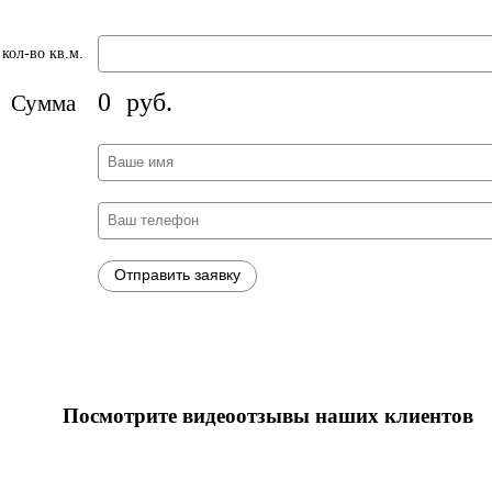
кол-во кв.м.
0
руб.
Сумма
Посмотрите видеоотзывы наших клиентов