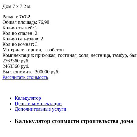
Дом 7 х 7.2 м.
Размер:
7x7.2
Общая площадь:
76,98
Кол-во этажей:
2
Кол-во спален:
2
Кол-во сан-узлов:
2
Кол-во комнат:
3
Материал:
кирпич, газобетон
Комплектация:
прихожая, гостиная, холл, лестница, тамбур, бал
2763360
руб.
2463360
руб.
Вы экономите:
300000
руб.
Рассчитать стоимость
Калькулятор
Цены и комплектации
Дополнительные услуги
Калькулятор стоимости строительства дома